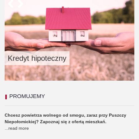
Previous
Next
Kredyt hipoteczny
PROMUJEMY
Chcesz powietrza wolnego od smogu, zaraz przy Puszczy
Niepołomickiej? Zapoznaj się z ofertą mieszkań.
...
read more