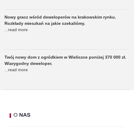
Nowy gracz wśród deweloperów na krakowskim rynku.
Rozkłady mieszkań na jakie czekaliśmy.
...
read more
Twój nowy dom z ogródkiem w Wieliczce poniżej 370 000 zł.
Wiarygodny deweloper.
...
read more
O
NAS