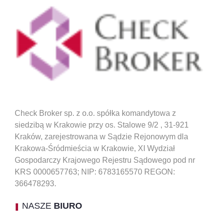
Check Broker sp. z o.o. spółka komandytowa z
siedzibą w Krakowie przy os. Stalowe 9/2 , 31-921
Kraków, zarejestrowana w Sądzie Rejonowym dla
Krakowa-Śródmieścia w Krakowie, XI Wydział
Gospodarczy Krajowego Rejestru Sądowego pod nr
KRS 0000657763; NIP: 6783165570 REGON:
366478293.
NASZE
BIURO