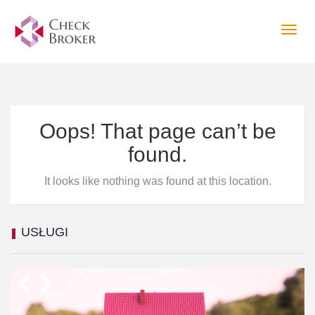
Togg
navig
Oops! That page can’t be
found.
It looks like nothing was found at this location.
USŁUGI
Previous
Next