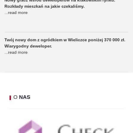
Nowy gracz wśród deweloperów na krakowskim rynku.
Rozkłady mieszkań na jakie czekaliśmy.
...
read more
Twój nowy dom z ogródkiem w Wieliczce poniżej 370 000 zł.
Wiarygodny deweloper.
...
read more
O
NAS