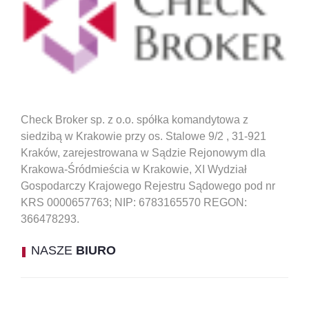
Check Broker sp. z o.o. spółka komandytowa z
siedzibą w Krakowie przy os. Stalowe 9/2 , 31-921
Kraków, zarejestrowana w Sądzie Rejonowym dla
Krakowa-Śródmieścia w Krakowie, XI Wydział
Gospodarczy Krajowego Rejestru Sądowego pod nr
KRS 0000657763; NIP: 6783165570 REGON:
366478293.
NASZE
BIURO