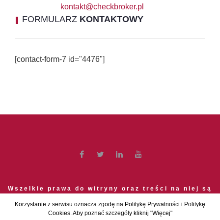
kontakt@checkbroker.pl
FORMULARZ
KONTAKTOWY
[contact-form-7 id="4476"]
Wszelkie prawa do witryny oraz treści na niej są
zastrzeżone.
Korzystanie z serwisu oznacza zgodę na Politykę Prywatności i Politykę
Cookies. Aby poznać szczegóły kliknij "Więcej"