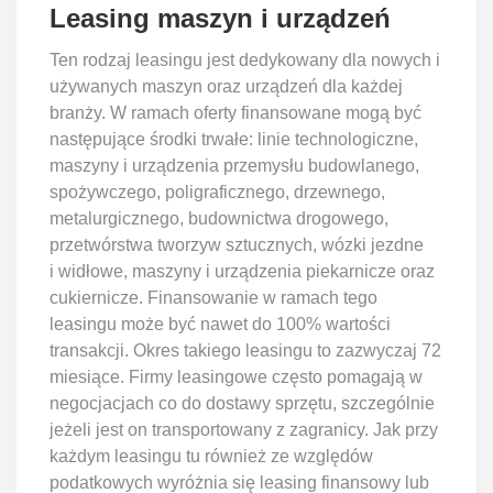
Leasing maszyn i urządzeń
Ten rodzaj leasingu jest dedykowany dla nowych i
używanych maszyn oraz urządzeń dla każdej
branży. W ramach oferty finansowane mogą być
następujące środki trwałe: linie technologiczne,
maszyny i urządzenia przemysłu budowlanego,
spożywczego, poligraficznego, drzewnego,
metalurgicznego, budownictwa drogowego,
przetwórstwa tworzyw sztucznych, wózki jezdne
i widłowe, maszyny i urządzenia piekarnicze oraz
cukiernicze. Finansowanie w ramach tego
leasingu może być nawet do 100% wartości
transakcji. Okres takiego leasingu to zazwyczaj 72
miesiące. Firmy leasingowe często pomagają w
negocjacjach co do dostawy sprzętu, szczególnie
jeżeli jest on transportowany z zagranicy. Jak przy
każdym leasingu tu również ze względów
podatkowych wyróżnia się leasing finansowy lub