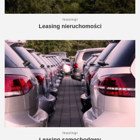
leasingi
Leasing nieruchomości
leasingi
Leasing samochodowy